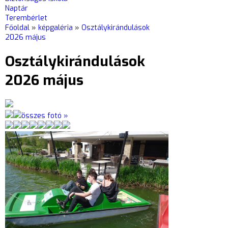
Naptár
Terembérlet
Főoldal
»
képgaléria
»
Osztálykirándulások
2026 május
Osztálykirándulások
2026 május
összes fotó »